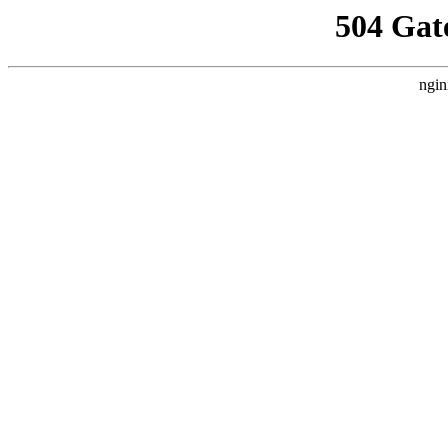
504 Gat
ngin