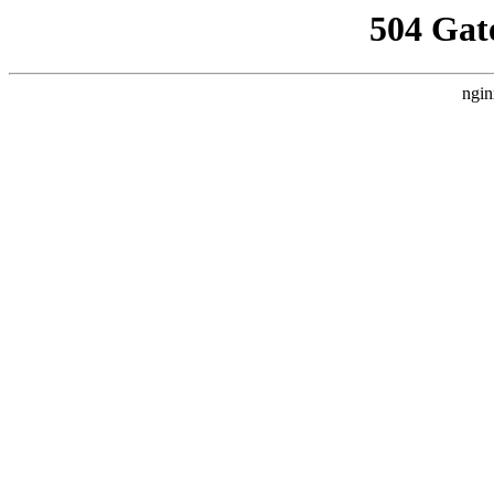
504 Gat
ngin