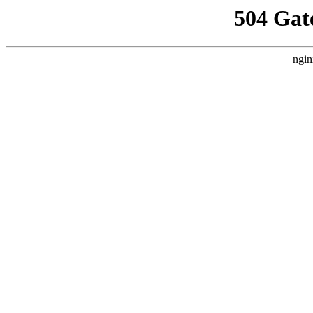
504 Gat
ngin