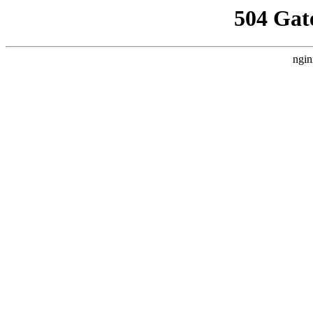
504 Gat
ngin