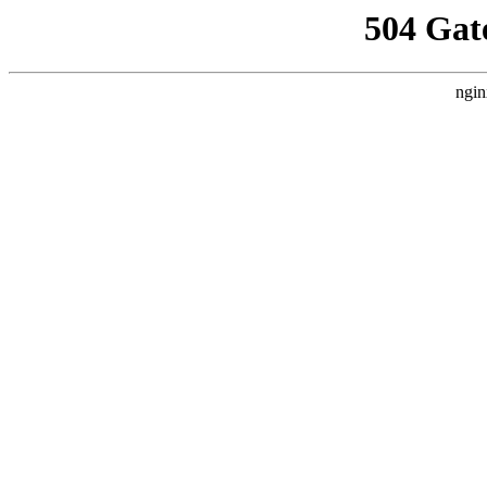
504 Gat
ngin