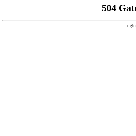
504 Gat
ngin