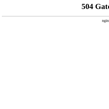
504 Gat
ngin