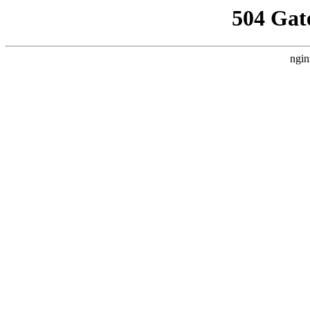
504 Gat
ngin