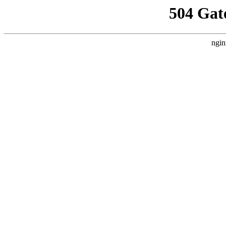
504 Gat
ngin