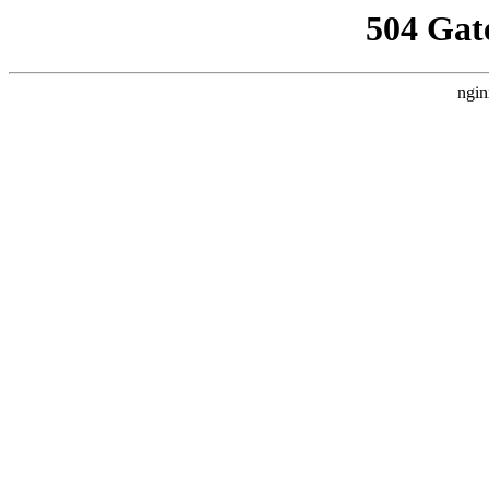
504 Gat
ngin