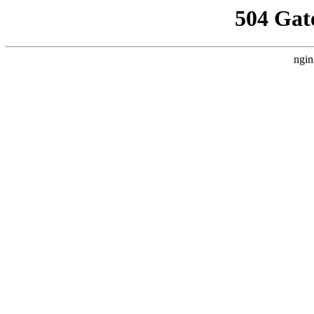
504 Gat
ngin