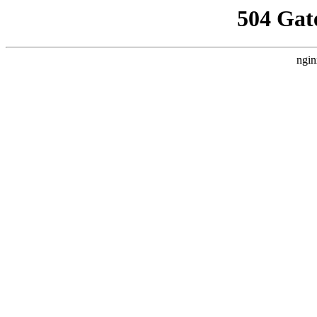
504 Gat
ngin