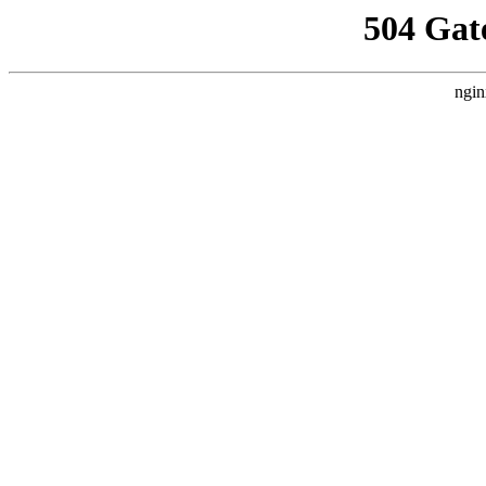
504 Gat
ngin