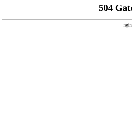
504 Gat
ngin