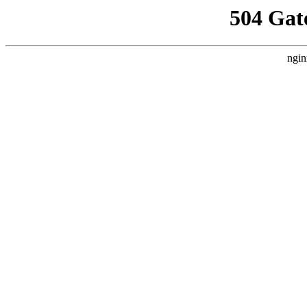
504 Gat
ngin