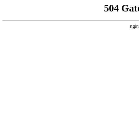
504 Gat
ngin