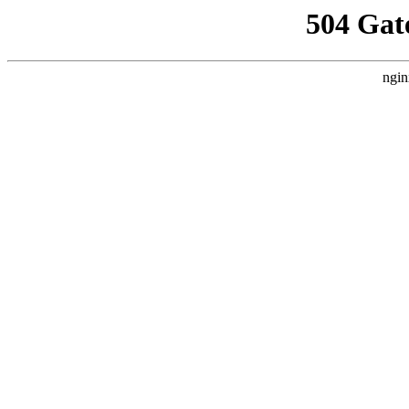
504 Gat
ngin