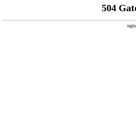
504 Gat
ngin