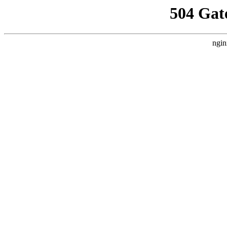
504 Gat
ngin