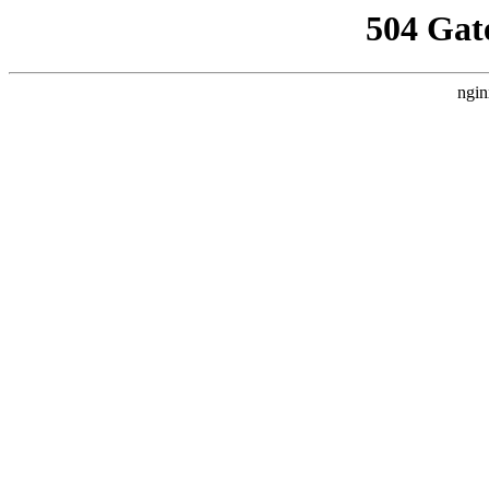
504 Gat
ngin