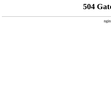
504 Gat
ngin