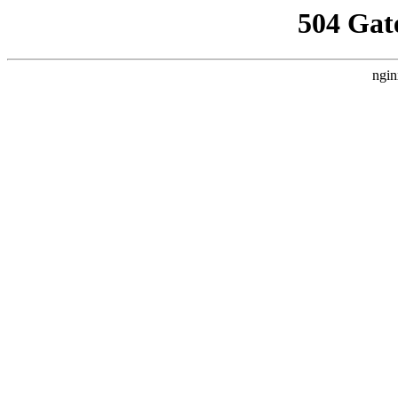
504 Gat
ngin