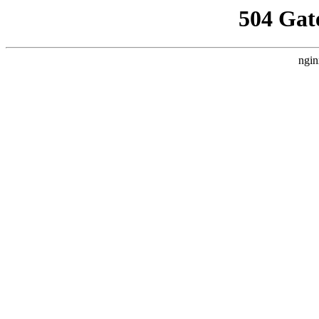
504 Gat
ngin