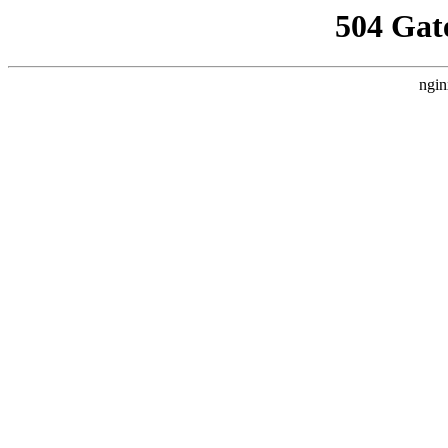
504 Gat
ngin