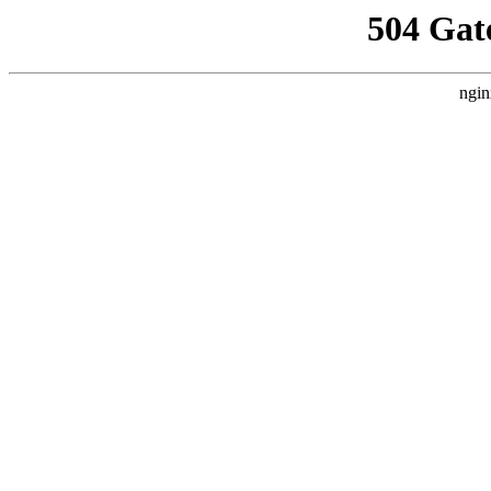
504 Gat
ngin