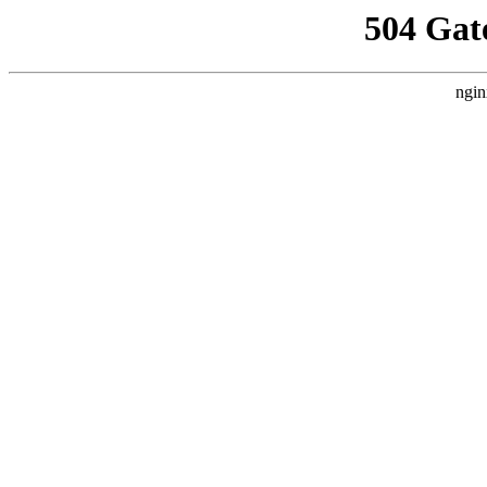
504 Gat
ngin