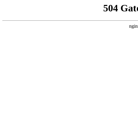
504 Gat
ngin