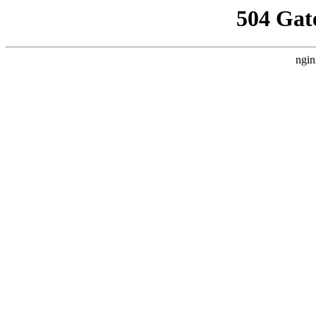
504 Gat
ngin