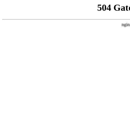
504 Gat
ngin