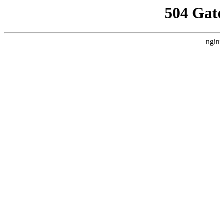
504 Gat
ngin