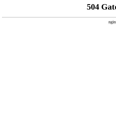
504 Gat
ngin