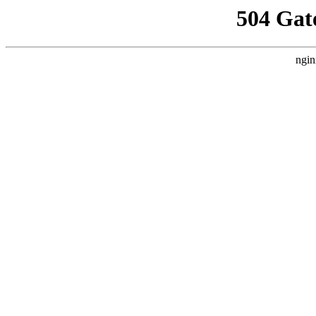
504 Gat
ngin